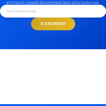
articles et conseils directement dans votre boite mail.
S'ABONNER