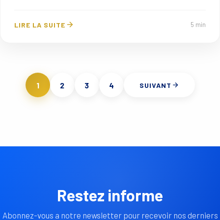
LIRE LA SUITE
5 min
1
2
3
4
SUIVANT
Restez informe
Abonnez-vous a notre newsletter pour recevoir nos derniers