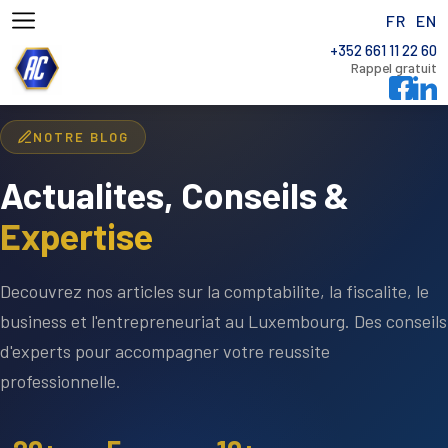
FR
EN
+352 661 11 22 60
Rappel gratuit
NOTRE BLOG
Actualites, Conseils &
Expertise
Decouvrez nos articles sur la comptabilite, la fiscalite, le
business et l'entrepreneuriat au Luxembourg. Des conseils
d'experts pour accompagner votre reussite
professionnelle.