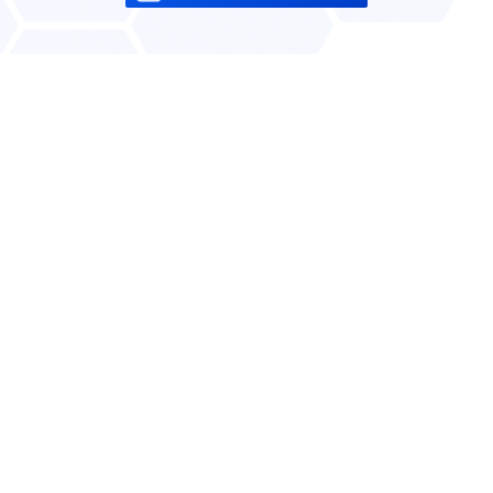
Les meilleurs secteurs
pour créer une entreprise
au Luxembourg
mars 17, 2023
Entreprise