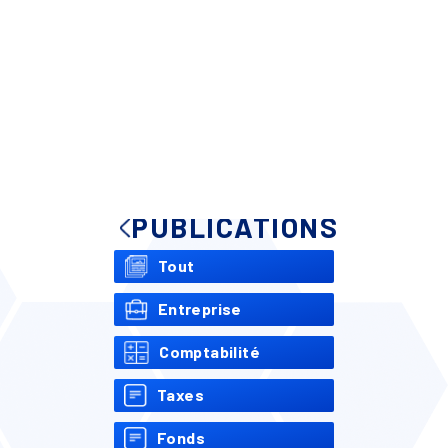
PUBLICATIONS
Tout
Entreprise
Comptabilité
Taxes
Fonds