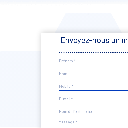
Envoyez-nous un 
Formulaire
de
contact
Message
*