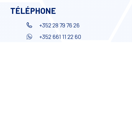
TÉLÉPHONE
+352 28 79 76 26
+352 661 11 22 60
ADRESSE E-MAIL
contact@advensys-conseil.lu